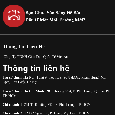
Bạn Chưa Sẵn Sàng Để Bắt
Đầu Ở Một Môi Trường Mới?
Thông Tin Liên Hệ
Công Ty TNHH Giáo Dục Quốc Tế Việt Âu
Thông tin liên hệ
Trụ sở chính Hà Nội
: Tầng 9, Tòa IDS, Số 8 đường Phạm Hùng, Mai
Dịch, Cầu Giấy, Hà Nội.
Trụ sở chính Hồ Chí Minh
: 287 Khuông Việt, P. Phú Trung, Q. Tân Phú
TP. HCM
Chi nhánh
1: 281/11
Khuông Việt, P. Phú Trung, TP. HCM
Chi nhánh 2:
72 Đường số 12, P. Trung Mỹ Tây, TP.HCM