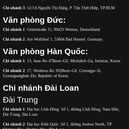
Chi nhánh 3
: 12/1A Nguyễn Thị Đặng, P. Tân Thới Hiệp, TP.HCM
Văn phòng Đức:
Chi nhánh 1
: Geleitstraße 15, 99423 Weimar, Deutschland.
Chi nhánh 2
: Am Wolfshof 1, 53604 Bad Honnef, Germany.
Văn phòng Hàn Quốc:
Chi nhánh 1
: 13, Juan–Ro 47Beon–Gil, Michuhol–Gu, Incheon, Korea.
Chi nhánh 2
: 17, Wonhwa–Ro 392Beon–Gil, Gyeongju–Si,
Gyeongsangbuk–Do, Republic of Korea.
Chi nhánh Đài Loan
Đài Trung
Chi nhánh 1
: Đại học Lĩnh Đông: Số 1, đường Lĩnh Đông, Nam Đồn,
Đài Trung, Đài Loan
Chi nhánh 2
: Đại học Kiến Quốc: Số 1, đường Jieshou North, TP.