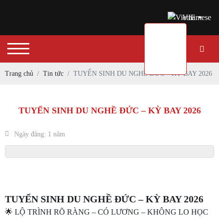
VIE
Trang chủ
Tin tức
TUYỂN SINH DU NGHỀ ĐỨC – KỲ BAY 2026
TUYỂN SINH DU NGHỀ ĐỨC – KỲ BAY 2026
Ngày đăng: 1 năm
TUYỂN SINH DU NGHỀ ĐỨC – KỲ BAY 2026
🌟 LỘ TRÌNH RÕ RÀNG – CÓ LƯƠNG – KHÔNG LO HỌC