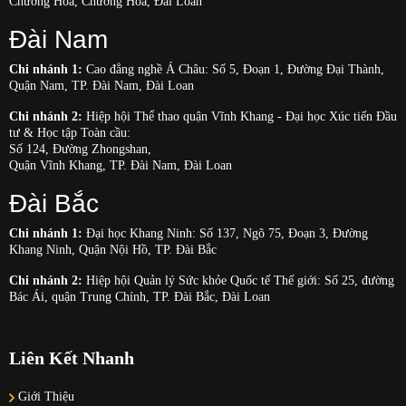
Chương Hóa, Chương Hóa, Đài Loan
Đài Nam
Chi nhánh 1:
Cao đẳng nghề Á Châu: Số 5, Đoạn 1, Đường Đại Thành,
Quận Nam, TP. Đài Nam, Đài Loan
Chi nhánh 2:
Hiệp hội Thể thao quận Vĩnh Khang - Đại học Xúc tiến Đầu
tư & Học tập Toàn cầu:
Số 124, Đường Zhongshan,
Quận Vĩnh Khang, TP. Đài Nam, Đài Loan
Đài Bắc
Chi nhánh 1:
Đại học Khang Ninh: Số 137, Ngõ 75, Đoạn 3, Đường
Khang Ninh, Quận Nội Hồ, TP. Đài Bắc
Chi nhánh 2:
Hiệp hội Quản lý Sức khỏe Quốc tế Thế giới: Số 25, đường
Bác Ái, quận Trung Chính, TP. Đài Bắc, Đài Loan
Liên Kết Nhanh
Giới Thiệu