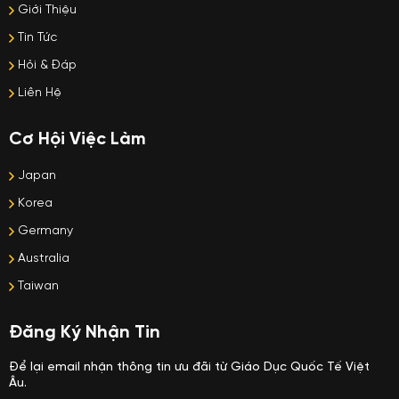
Giới Thiệu
Tin Tức
Hỏi & Đáp
Liên Hệ
Cơ Hội Việc Làm
Japan
Korea
Germany
Australia
Taiwan
Đăng Ký Nhận Tin
Để lại email nhận thông tin ưu đãi từ Giáo Dục Quốc Tế Việt
Âu.