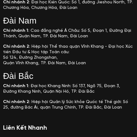
Chi nhánh 2
: Đại học Kiến Quốc: Số 1, đường Jieshou North, TP.
Chương Hóa, Chương Hóa, Đài Loan
Đài Nam
Chi nhánh 1:
Cao đẳng nghề Á Châu: Số 5, Đoạn 1, Đường Đại
Thành, Quận Nam, TP. Đài Nam, Đài Loan
Chi nhánh 2:
Hiệp hội Thể thao quận Vĩnh Khang - Đại học Xúc
tiến Đầu tư & Học tập Toàn cầu:
Số 124, Đường Zhongshan,
Quận Vĩnh Khang, TP. Đài Nam, Đài Loan
Đài Bắc
Chi nhánh 1:
Đại học Khang Ninh: Số 137, Ngõ 75, Đoạn 3,
Đường Khang Ninh, Quận Nội Hồ, TP. Đài Bắc
Chi nhánh 2:
Hiệp hội Quản lý Sức khỏe Quốc tế Thế giới: Số
25, đường Bác Ái, quận Trung Chính, TP. Đài Bắc, Đài Loan
Liên Kết Nhanh