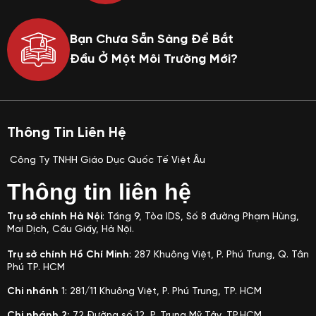
Bạn Chưa Sẵn Sàng Để Bắt
Đầu Ở Một Môi Trường Mới?
Thông Tin Liên Hệ
Công Ty TNHH Giáo Dục Quốc Tế Việt Âu
Thông tin liên hệ
Trụ sở chính Hà Nội
: Tầng 9, Tòa IDS, Số 8 đường Phạm Hùng,
Mai Dịch, Cầu Giấy, Hà Nội.
Trụ sở chính Hồ Chí Minh
: 287 Khuông Việt, P. Phú Trung, Q. Tân
Phú TP. HCM
Chi nhánh
1: 281/11
Khuông Việt, P. Phú Trung, TP. HCM
Chi nhánh 2:
72 Đường số 12, P. Trung Mỹ Tây, TP.HCM