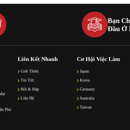
Bạn Ch
Đầu Ở 
Liên Kết Nhanh
Cơ Hội Việc Làm
Giới Thiệu
Japan
Tin Tức
Korea
Hỏi & Đáp
Germany
Mai
Liên Hệ
Australia
Taiwan
Tân Phú