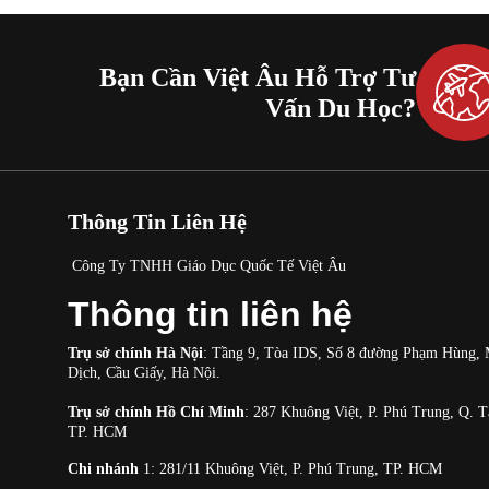
Bạn Cần Việt Âu Hỗ Trợ Tư
Vấn Du Học?
Thông Tin Liên Hệ
Công Ty TNHH Giáo Dục Quốc Tế Việt Âu
Thông tin liên hệ
Trụ sở chính Hà Nội
: Tầng 9, Tòa IDS, Số 8 đường Phạm Hùng, 
Dịch, Cầu Giấy, Hà Nội.
Trụ sở chính Hồ Chí Minh
: 287 Khuông Việt, P. Phú Trung, Q. 
TP. HCM
Chi nhánh
1: 281/11
Khuông Việt, P. Phú Trung, TP. HCM