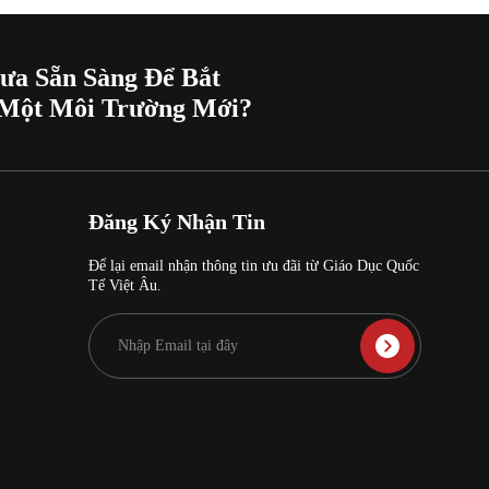
ưa Sẵn Sàng Để Bắt
Một Môi Trường Mới?
Đăng Ký Nhận Tin
Để lại email nhận thông tin ưu đãi từ Giáo Dục Quốc
Tế Việt Âu.