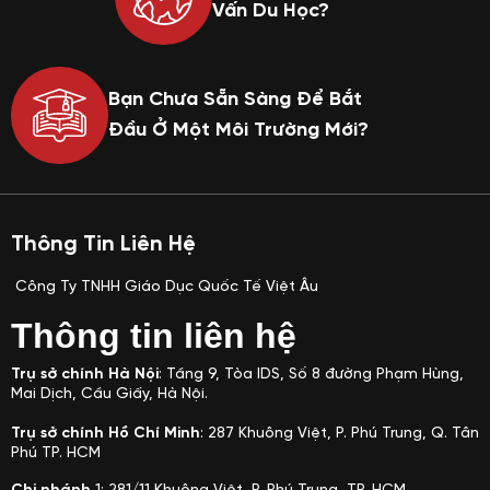
Vấn Du Học?
Bạn Chưa Sẵn Sàng Để Bắt
Đầu Ở Một Môi Trường Mới?
Thông Tin Liên Hệ
Công Ty TNHH Giáo Dục Quốc Tế Việt Âu
Thông tin liên hệ
Trụ sở chính Hà Nội
: Tầng 9, Tòa IDS, Số 8 đường Phạm Hùng,
Mai Dịch, Cầu Giấy, Hà Nội.
Trụ sở chính Hồ Chí Minh
: 287 Khuông Việt, P. Phú Trung, Q. Tân
Phú TP. HCM