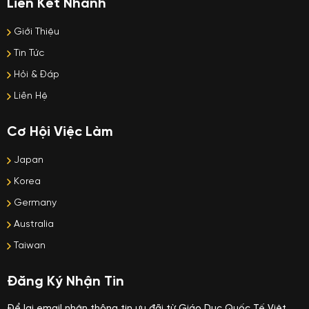
Liên Kết Nhanh
Giới Thiệu
Tin Tức
Hỏi & Đáp
Liên Hệ
Cơ Hội Việc Làm
Japan
Korea
Germany
Australia
Taiwan
Đăng Ký Nhận Tin
Để lại email nhận thông tin ưu đãi từ Giáo Dục Quốc Tế Việt