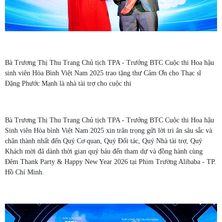
Bà Trương Thị Thu Trang Chủ tịch TPA - Trưởng BTC Cuộc thi Hoa hậu
sinh viên Hòa Bình Việt Nam 2025 trao tặng thư Cảm Ơn cho Thạc sĩ
Đặng Phước Mạnh là nhà tài trợ cho cuộc thi
Bà Trương Thị Thu Trang Chủ tịch TPA - Trưởng BTC Cuộc thi Hoa hậu
Sinh viên Hòa bình Việt Nam 2025 xin trân trọng gửi lời tri ân sâu sắc và
chân thành nhất đến Quý Cơ quan, Quý Đối tác, Quý Nhà tài trợ, Quý
Khách mời đã dành thời gian quý báu đến tham dự và đồng hành cùng
Đêm Thank Party & Happy New Year 2026 tại Phim Trường Alibaba - TP.
Hồ Chí Minh.