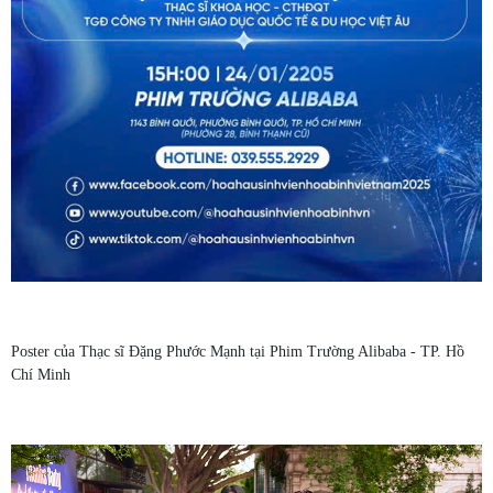
Poster của Thạc sĩ Đặng Phước Mạnh tại Phim Trường Alibaba - TP. Hồ
Chí Minh