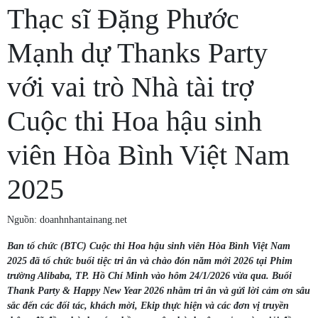
Thạc sĩ Đặng Phước
Mạnh dự Thanks Party
với vai trò Nhà tài trợ
Cuộc thi Hoa hậu sinh
viên Hòa Bình Việt Nam
2025
Nguồn: doanhnhantainang.net
Ban tổ chức (BTC) Cuộc thi Hoa hậu sinh viên Hòa Bình Việt Nam
2025 đã tổ chức buổi tiệc tri ân và chào đón năm mới 2026 tại Phim
trường Alibaba, TP. Hồ Chí Minh vào hôm 24/1/2026 vừa qua. Buổi
Thank Party & Happy New Year 2026 nhằm tri ân và gửi lời cảm ơn sâu
sắc đến các đối tác, khách mời, Ekip thực hiện và các đơn vị truyền