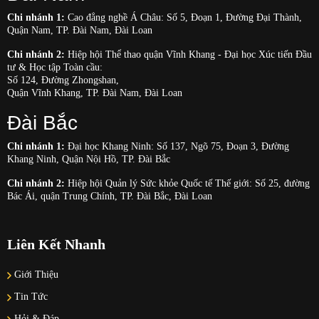
Chi nhánh 1:
Cao đẳng nghề Á Châu: Số 5, Đoạn 1, Đường Đại Thành,
Quận Nam, TP. Đài Nam, Đài Loan
Chi nhánh 2:
Hiệp hội Thể thao quận Vĩnh Khang - Đại học Xúc tiến Đầu
tư & Học tập Toàn cầu:
Số 124, Đường Zhongshan,
Quận Vĩnh Khang, TP. Đài Nam, Đài Loan
Đài Bắc
Chi nhánh 1:
Đại học Khang Ninh: Số 137, Ngõ 75, Đoạn 3, Đường
Khang Ninh, Quận Nội Hồ, TP. Đài Bắc
Chi nhánh 2:
Hiệp hội Quản lý Sức khỏe Quốc tế Thế giới: Số 25, đường
Bác Ái, quận Trung Chính, TP. Đài Bắc, Đài Loan
Liên Kết Nhanh
Giới Thiệu
Tin Tức
Hỏi & Đáp