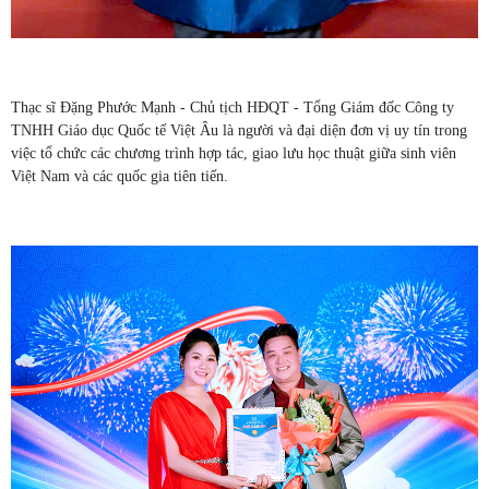
Thạc sĩ Đặng Phước Mạnh - Chủ tịch HĐQT - Tổng Giám đốc Công ty
TNHH Giáo dục Quốc tế Việt Âu là người và đại diện đơn vị uy tín trong
việc tổ chức các chương trình hợp tác, giao lưu học thuật giữa sinh viên
Việt Nam và các quốc gia tiên tiến.