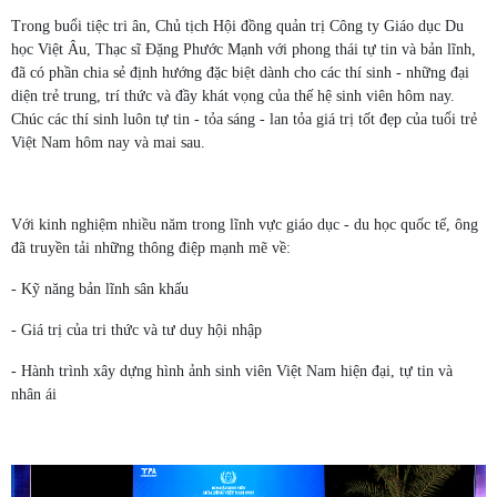
Trong buổi tiệc tri ân, Chủ tịch Hội đồng quản trị Công ty Giáo dục Du
học Việt Âu, Thạc sĩ Đặng Phước Mạnh với phong thái tự tin và bản lĩnh,
đã có phần chia sẻ định hướng đặc biệt dành cho các thí sinh - những đại
diện trẻ trung, trí thức và đầy khát vọng của thế hệ sinh viên hôm nay.
Chúc các thí sinh luôn tự tin - tỏa sáng - lan tỏa giá trị tốt đẹp của tuổi trẻ
Việt Nam hôm nay và mai sau.
Với kinh nghiệm nhiều năm trong lĩnh vực giáo dục - du học quốc tế, ông
đã truyền tải những thông điệp mạnh mẽ về:
- Kỹ năng bản lĩnh sân khấu
- Giá trị của tri thức và tư duy hội nhập
- Hành trình xây dựng hình ảnh sinh viên Việt Nam hiện đại, tự tin và
nhân ái