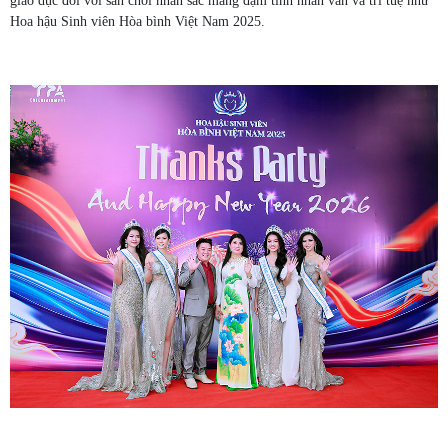
giáo dục đối với sân chơi nhan sắc mang đậm tính nhân văn và trí tuệ như
Hoa hậu Sinh viên Hòa bình Việt Nam 2025.