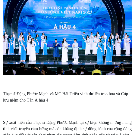
Thạc sĩ Đặng Phước Mạnh và MC Hải Triều vinh dự lên trao hoa và Cúp
lưu niệm cho Tân Á hậu 4
Sự xuất hiện của Thạc sĩ Đặng Phước Mạnh tại sự kiện không những mang
tính chất truyền cảm hứng mà còn khẳng định sự đồng hành của cộng đồng