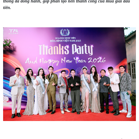
thông đã đồng hành, góp phần tạo nên thành công của mùa giải đầu
tiên.