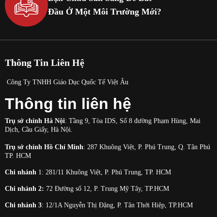
Đầu Ở Một Môi Trường Mới?
Thông Tin Liên Hệ
Công Ty TNHH Giáo Dục Quốc Tế Việt Âu
Thông tin liên hệ
Trụ sở chính Hà Nội
: Tầng 9, Tòa IDS, Số 8 đường Phạm Hùng, Mai
Dịch, Cầu Giấy, Hà Nội.
Trụ sở chính Hồ Chí Minh
: 287 Khuông Việt, P. Phú Trung, Q. Tân Phú
TP. HCM
Chi nhánh
1: 281/11
Khuông Việt, P. Phú Trung, TP. HCM
Chi nhánh 2:
72 Đường số 12, P. Trung Mỹ Tây, TP.HCM
Chi nhánh 3
: 12/1A Nguyễn Thị Đặng, P. Tân Thới Hiệp, TP.HCM