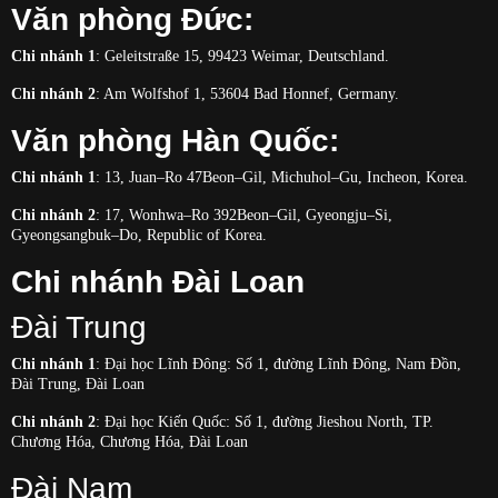
Văn phòng Đức:
Chi nhánh 1
: Geleitstraße 15, 99423 Weimar, Deutschland.
Chi nhánh 2
: Am Wolfshof 1, 53604 Bad Honnef, Germany.
Văn phòng Hàn Quốc:
Chi nhánh 1
: 13, Juan–Ro 47Beon–Gil, Michuhol–Gu, Incheon, Korea.
Chi nhánh 2
: 17, Wonhwa–Ro 392Beon–Gil, Gyeongju–Si,
Gyeongsangbuk–Do, Republic of Korea.
Chi nhánh Đài Loan
Đài Trung
Chi nhánh 1
: Đại học Lĩnh Đông: Số 1, đường Lĩnh Đông, Nam Đồn,
Đài Trung, Đài Loan
Chi nhánh 2
: Đại học Kiến Quốc: Số 1, đường Jieshou North, TP.
Chương Hóa, Chương Hóa, Đài Loan
Đài Nam