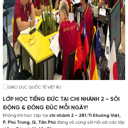
LỚP HỌC TIẾNG ĐỨC TẠI CHI NHÁNH 2 – SÔI
ĐỘNG & ĐÔNG ĐÚC MỖI NGÀY!
Không khí học tập tại
chi nhánh 2 – 281/11 Khuông Việt,
P. Phú Trung, Q. Tân Phú
đang vô cùng sôi nổi với các lớp