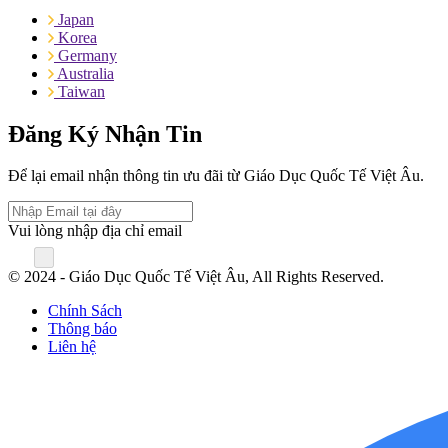
Japan
Korea
Germany
Australia
Taiwan
Đăng Ký Nhận Tin
Để lại email nhận thông tin ưu đãi từ Giáo Dục Quốc Tế Việt Âu.
Vui lòng nhập địa chỉ email
© 2024 - Giáo Dục Quốc Tế Việt Âu, All Rights Reserved.
Chính Sách
Thông báo
Liên hệ