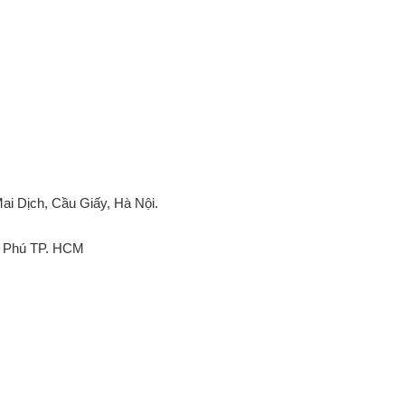
ai Dịch, Cầu Giấy, Hà Nội.
ân Phú TP. HCM