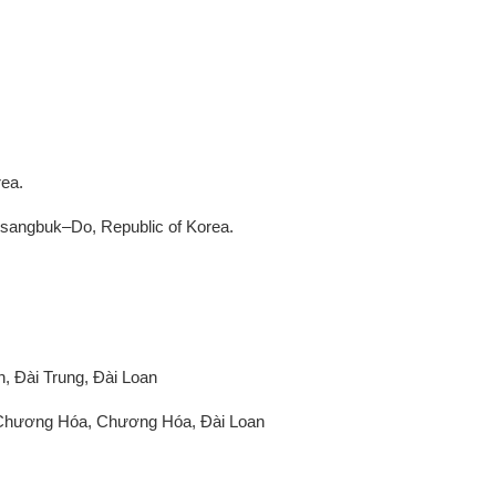
rea.
sangbuk–Do, Republic of Korea.
, Đài Trung, Đài Loan
. Chương Hóa, Chương Hóa, Đài Loan