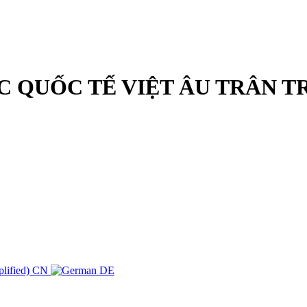
C QUỐC TẾ VIỆT ÂU TRÂN TR
CN
DE