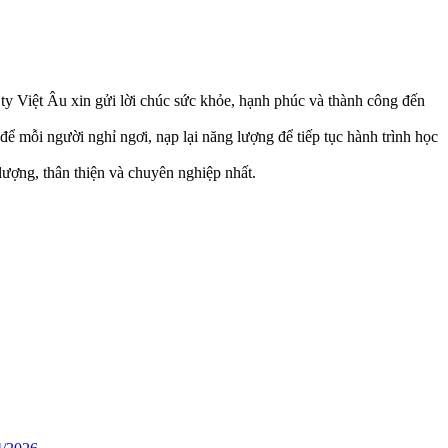
 Việt Âu xin gửi lời chúc sức khỏe, hạnh phúc và thành công đến
 để mỗi người nghỉ ngơi, nạp lại năng lượng để tiếp tục hành trình học
lượng, thân thiện và chuyên nghiệp nhất.