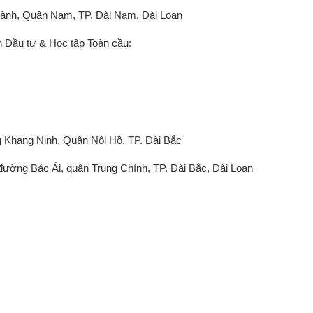
ành, Quận Nam, TP. Đài Nam, Đài Loan
n Đầu tư & Học tập Toàn cầu:
 Khang Ninh, Quận Nội Hồ, TP. Đài Bắc
đường Bác Ái, quận Trung Chính, TP. Đài Bắc, Đài Loan