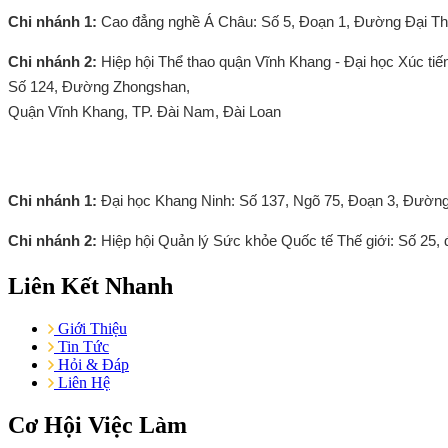
Chi nhánh 1:
Cao đẳng nghề Á Châu: Số 5, Đoạn 1, Đường Đại Th
Chi nhánh 2:
Hiệp hội Thể thao quận Vĩnh Khang - Đại học Xúc tiế
Số 124, Đường Zhongshan,
Quận Vĩnh Khang, TP. Đài Nam, Đài Loan
Đài Bắc
Chi nhánh 1:
Đại học Khang Ninh: Số 137, Ngõ 75, Đoạn 3, Đường
Chi nhánh 2:
Hiệp hội Quản lý Sức khỏe Quốc tế Thế giới: Số 25, 
Liên Kết Nhanh
Giới Thiệu
Tin Tức
Hỏi & Đáp
Liên Hệ
Cơ Hội Việc Làm