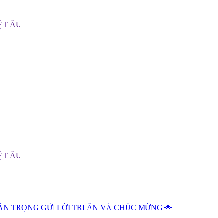
ÂN TRỌNG GỬI LỜI TRI ÂN VÀ CHÚC MỪNG 🌟