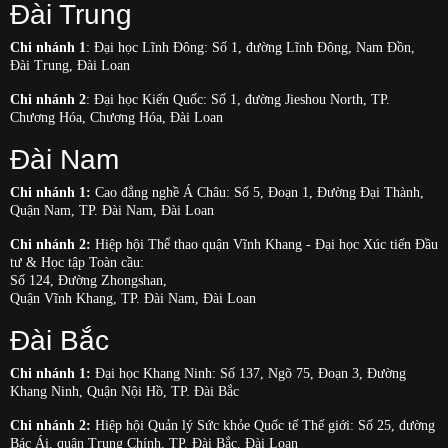
Đài Trung
Chi nhánh 1
: Đại học Lĩnh Đông: Số 1, đường Lĩnh Đông, Nam Đồn,
Đài Trung, Đài Loan
Chi nhánh 2
: Đại học Kiến Quốc: Số 1, đường Jieshou North, TP.
Chương Hóa, Chương Hóa, Đài Loan
Đài Nam
Chi nhánh 1:
Cao đẳng nghề Á Châu: Số 5, Đoạn 1, Đường Đại Thành,
Quận Nam, TP. Đài Nam, Đài Loan
Chi nhánh 2:
Hiệp hội Thể thao quận Vĩnh Khang - Đại học Xúc tiến Đầu
tư & Học tập Toàn cầu:
Số 124, Đường Zhongshan,
Quận Vĩnh Khang, TP. Đài Nam, Đài Loan
Đài Bắc
Chi nhánh 1:
Đại học Khang Ninh: Số 137, Ngõ 75, Đoạn 3, Đường
Khang Ninh, Quận Nội Hồ, TP. Đài Bắc
Chi nhánh 2:
Hiệp hội Quản lý Sức khỏe Quốc tế Thế giới: Số 25, đường
Bác Ái, quận Trung Chính, TP. Đài Bắc, Đài Loan