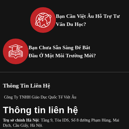
Bạn Cần Việt Âu Hỗ Trợ Tư
Vấn Du Học?
Bạn Chưa Sẵn Sàng Để Bắt
Đầu Ở Một Môi Trường Mới?
Thông Tin Liên Hệ
Công Ty TNHH Giáo Dục Quốc Tế Việt Âu
Thông tin liên hệ
Trụ sở chính Hà Nội
: Tầng 9, Tòa IDS, Số 8 đường Phạm Hùng, Mai
Dịch, Cầu Giấy, Hà Nội.