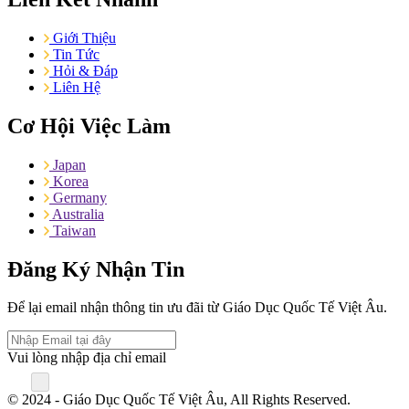
Giới Thiệu
Tin Tức
Hỏi & Đáp
Liên Hệ
Cơ Hội Việc Làm
Japan
Korea
Germany
Australia
Taiwan
Đăng Ký Nhận Tin
Để lại email nhận thông tin ưu đãi từ Giáo Dục Quốc Tế Việt Âu.
Vui lòng nhập địa chỉ email
© 2024 - Giáo Dục Quốc Tế Việt Âu, All Rights Reserved.