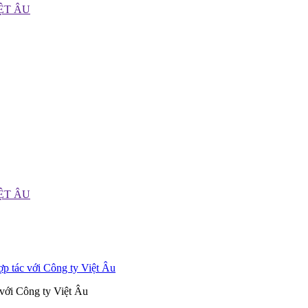
p tác với Công ty Việt Âu
với Công ty Việt Âu