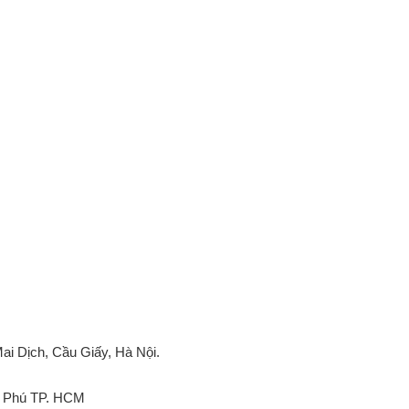
ai Dịch, Cầu Giấy, Hà Nội.
ân Phú TP. HCM