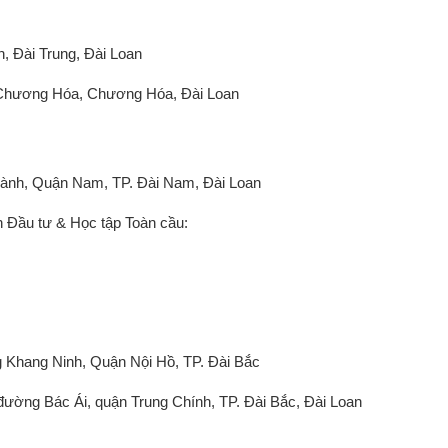
, Đài Trung, Đài Loan
. Chương Hóa, Chương Hóa, Đài Loan
ành, Quận Nam, TP. Đài Nam, Đài Loan
n Đầu tư & Học tập Toàn cầu:
 Khang Ninh, Quận Nội Hồ, TP. Đài Bắc
đường Bác Ái, quận Trung Chính, TP. Đài Bắc, Đài Loan