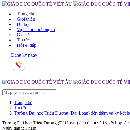
Trang chủ
Giới thiệu
Du học
Việc làm nước ngoài
Gia sư
Tin tức
Hỏi & đáp
Đăng ký ngay
0902 020 050 0888 085 050
Trang chủ
Tin tức
Trường Đại học Triều Dương (Đài Loan) đến thăm và ký kết hợ
Trường Đại học Triều Dương (Đài Loan) đến thăm và ký kết hợp tác 
Ngày đăng: 1 năm