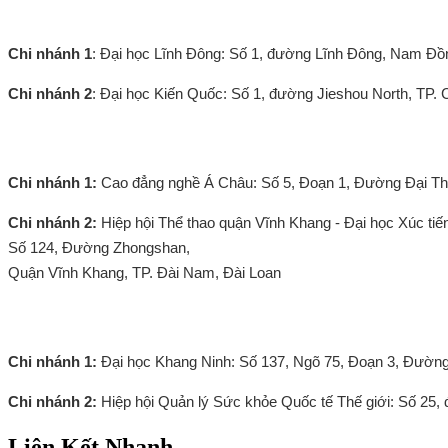
Đài Trung
Chi nhánh 1
: Đại học Lĩnh Đông: Số 1, đường Lĩnh Đông, Nam Đồn
Chi nhánh 2
: Đại học Kiến Quốc: Số 1, đường Jieshou North, TP
Đài Nam
Chi nhánh 1:
Cao đẳng nghề Á Châu: Số 5, Đoạn 1, Đường Đại Th
Chi nhánh 2:
Hiệp hội Thể thao quận Vĩnh Khang - Đại học Xúc tiế
Số 124, Đường Zhongshan,
Quận Vĩnh Khang, TP. Đài Nam, Đài Loan
Đài Bắc
Chi nhánh 1:
Đại học Khang Ninh: Số 137, Ngõ 75, Đoạn 3, Đường
Chi nhánh 2:
Hiệp hội Quản lý Sức khỏe Quốc tế Thế giới: Số 25, 
Liên Kết Nhanh