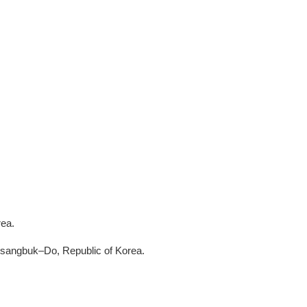
rea.
sangbuk–Do, Republic of Korea.