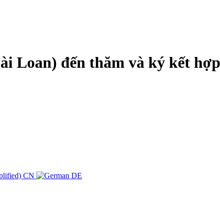
i Loan) đến thăm và ký kết hợp 
CN
DE