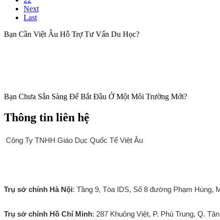
Next
Last
Bạn Cần Việt Âu Hỗ Trợ Tư Vấn Du Học?
Bạn Chưa Sẵn Sàng Để Bắt Đầu Ở Một Môi Trường Mới?
Thông tin liên hệ
Công Ty TNHH Giáo Dục Quốc Tế Việt Âu
Thông tin liên hệ
Trụ sở chính Hà Nội
: Tầng 9, Tòa IDS, Số 8 đường Phạm Hùng, M
Trụ sở chính Hồ Chí Minh
: 287 Khuông Việt, P. Phú Trung, Q. T