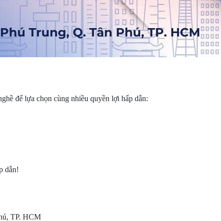
?
ghề để lựa chọn cùng nhiều quyền lợi hấp dẫn:
p dẫn!
 Phú, TP. HCM