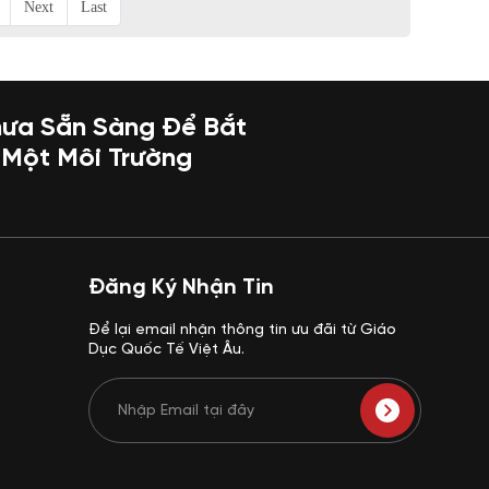
Next
Last
ưa Sẵn Sàng Để Bắt
Một Môi Trường
Đăng Ký Nhận Tin
Để lại email nhận thông tin ưu đãi từ Giáo
Dục Quốc Tế Việt Âu.