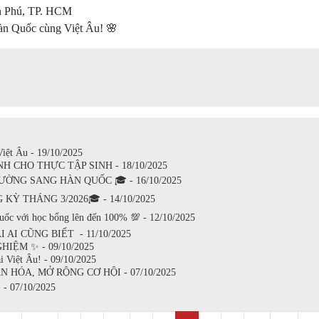
ân Phú, TP. HCM
àn Quốc cùng Việt Âu! 🌸
iệt Âu - 19/10/2025
 CHO THỰC TẬP SINH - 18/10/2025
ỜNG SANG HÀN QUỐC 🎓 - 16/10/2025
 THÁNG 3/2026🎓 - 14/10/2025
 với học bổng lên đến 100% 💯 - 12/10/2025
 AI CŨNG BIẾT - 11/10/2025
IỆM ✨ - 09/10/2025
i Việt Âu! - 09/10/2025
 HÓA, MỞ RỘNG CƠ HỘI - 07/10/2025
 07/10/2025