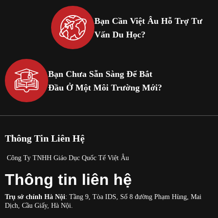
Bạn Cần Việt Âu Hỗ Trợ Tư
Vấn Du Học?
Bạn Chưa Sẵn Sàng Để Bắt
Đầu Ở Một Môi Trường Mới?
Thông Tin Liên Hệ
Công Ty TNHH Giáo Dục Quốc Tế Việt Âu
Thông tin liên hệ
Trụ sở chính Hà Nội
: Tầng 9, Tòa IDS, Số 8 đường Phạm Hùng, Mai
Dịch, Cầu Giấy, Hà Nội.