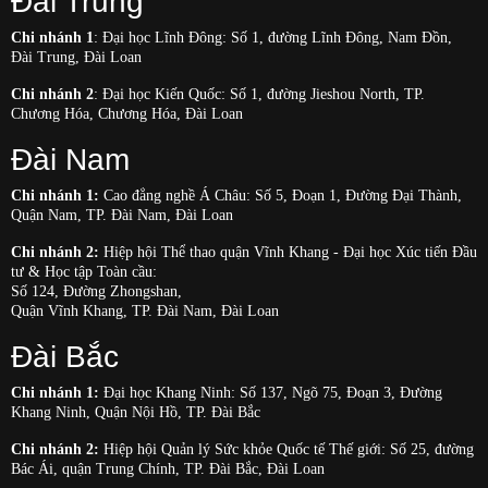
Đài Trung
Chi nhánh 1
: Đại học Lĩnh Đông: Số 1, đường Lĩnh Đông, Nam Đồn,
Đài Trung, Đài Loan
Chi nhánh 2
: Đại học Kiến Quốc: Số 1, đường Jieshou North, TP.
Chương Hóa, Chương Hóa, Đài Loan
Đài Nam
Chi nhánh 1:
Cao đẳng nghề Á Châu: Số 5, Đoạn 1, Đường Đại Thành,
Quận Nam, TP. Đài Nam, Đài Loan
Chi nhánh 2:
Hiệp hội Thể thao quận Vĩnh Khang - Đại học Xúc tiến Đầu
tư & Học tập Toàn cầu:
Số 124, Đường Zhongshan,
Quận Vĩnh Khang, TP. Đài Nam, Đài Loan
Đài Bắc
Chi nhánh 1:
Đại học Khang Ninh: Số 137, Ngõ 75, Đoạn 3, Đường
Khang Ninh, Quận Nội Hồ, TP. Đài Bắc
Chi nhánh 2:
Hiệp hội Quản lý Sức khỏe Quốc tế Thế giới: Số 25, đường
Bác Ái, quận Trung Chính, TP. Đài Bắc, Đài Loan