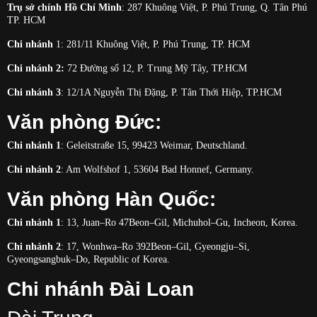
Trụ sở chính Hồ Chí Minh
: 287 Khuông Việt, P. Phú Trung, Q. Tân Phú
TP. HCM
Chi nhánh
1: 281/11
Khuông Việt, P. Phú Trung, TP. HCM
Chi nhánh 2:
72 Đường số 12, P. Trung Mỹ Tây, TP.HCM
Chi nhánh 3
: 12/1A Nguyễn Thị Đặng, P. Tân Thới Hiệp, TP.HCM
Văn phòng Đức:
Chi nhánh 1
: Geleitstraße 15, 99423 Weimar, Deutschland.
Chi nhánh 2
: Am Wolfshof 1, 53604 Bad Honnef, Germany.
Văn phòng Hàn Quốc:
Chi nhánh 1
: 13, Juan–Ro 47Beon–Gil, Michuhol–Gu, Incheon, Korea.
Chi nhánh 2
: 17, Wonhwa–Ro 392Beon–Gil, Gyeongju–Si,
Gyeongsangbuk–Do, Republic of Korea.
Chi nhánh Đài Loan